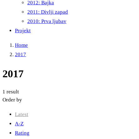
2012: Bajka
2011: Divlji zapad
2010: Prva ljubav
Projekt
Home
2017
2017
1 result
Order by
Latest
A-Z
Rating