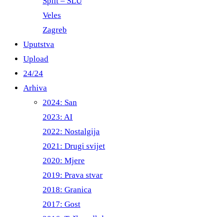
Split – ŠLU
Veles
Zagreb
Uputstva
Upload
24/24
Arhiva
2024: San
2023: AI
2022: Nostalgija
2021: Drugi svijet
2020: Mjere
2019: Prava stvar
2018: Granica
2017: Gost