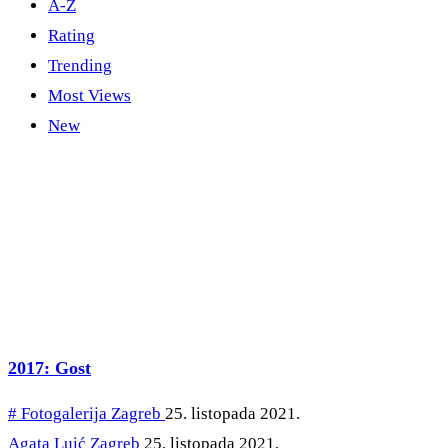
A-Z
Rating
Trending
Most Views
New
2017: Gost
# Fotogalerija
Zagreb
25. listopada 2021.
Agata Luić
Zagreb
25. listopada 2021.