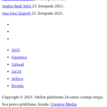
Ambra Radi
Split
23. listopada 2021.
Ana Gezi
Zagreb
25. listopada 2021.
2025
Uputstva
Upload
24/24
Arhiva
Projekt
Copyright © 2021. Online platforma 24-satno crtanje stripa.
Sva prava pridržana. Izrada:
Creative Media