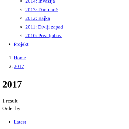
2014: Invazija
2013: Dan i noć
2012: Bajka
2011: Divlji zapad
2010: Prva ljubav
Projekt
Home
2017
2017
1 result
Order by
Latest