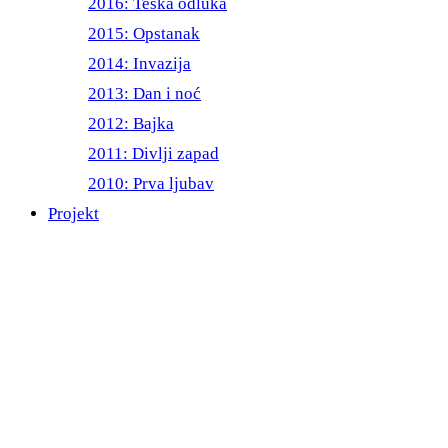
2016: Teška odluka
2015: Opstanak
2014: Invazija
2013: Dan i noć
2012: Bajka
2011: Divlji zapad
2010: Prva ljubav
Projekt