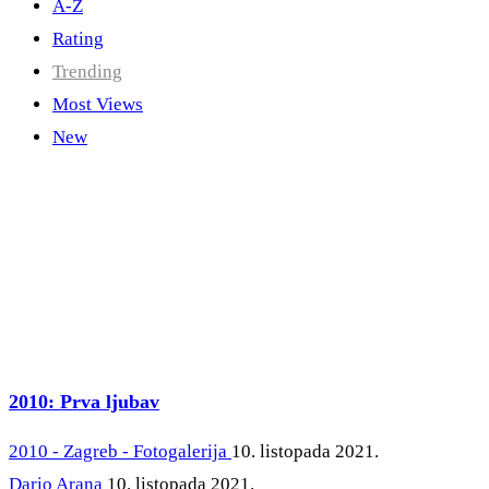
A-Z
Rating
Trending
Most Views
New
2010: Prva ljubav
2010 - Zagreb - Fotogalerija
10. listopada 2021.
Dario Arana
10. listopada 2021.