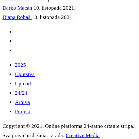
Darko Macan
10. listopada 2021.
Diana Robaš
10. listopada 2021.
2025
Uputstva
Upload
24/24
Arhiva
Projekt
Copyright © 2021. Online platforma 24-satno crtanje stripa.
Sva prava pridržana. Izrada:
Creative Media