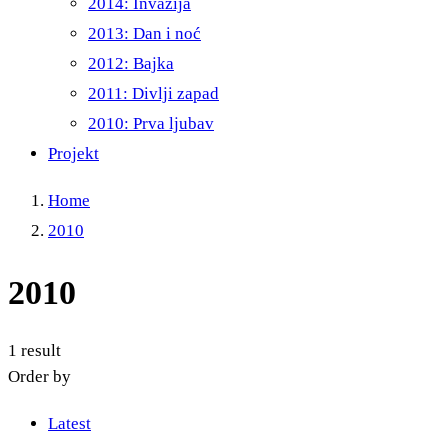
2014: Invazija
2013: Dan i noć
2012: Bajka
2011: Divlji zapad
2010: Prva ljubav
Projekt
Home
2010
2010
1 result
Order by
Latest