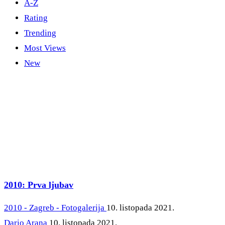
A-Z
Rating
Trending
Most Views
New
2010: Prva ljubav
2010 - Zagreb - Fotogalerija
10. listopada 2021.
Dario Arana
10. listopada 2021.