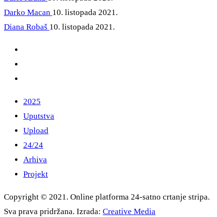
Darko Macan
10. listopada 2021.
Diana Robaš
10. listopada 2021.
2025
Uputstva
Upload
24/24
Arhiva
Projekt
Copyright © 2021. Online platforma 24-satno crtanje stripa.
Sva prava pridržana. Izrada:
Creative Media