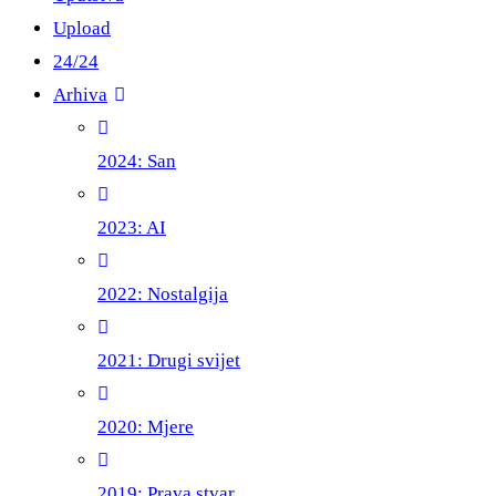
Upload
24/24
Arhiva
2024: San
2023: AI
2022: Nostalgija
2021: Drugi svijet
2020: Mjere
2019: Prava stvar