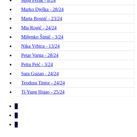
Maja Perak - 8/24
Marko Dješka - 28/24
Marta Bosnić - 23/24
Mia Rogić - 24/24
Miljenko Šimić - 3/24
Nika Vrbica - 13/24
Petar Varga - 28/24
Petra Peić - 3/24
Sara Guzan - 24/24
Teodora Tintor - 24/24
Ti-Yung Hsiao - 25/24