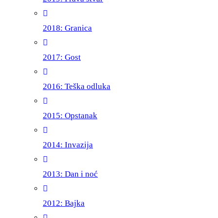
2018: Granica
2017: Gost
2016: Teška odluka
2015: Opstanak
2014: Invazija
2013: Dan i noć
2012: Bajka