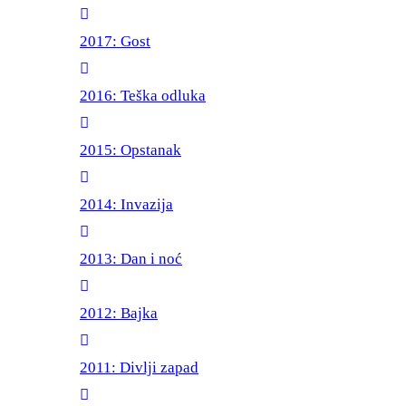
2017: Gost
2016: Teška odluka
2015: Opstanak
2014: Invazija
2013: Dan i noć
2012: Bajka
2011: Divlji zapad