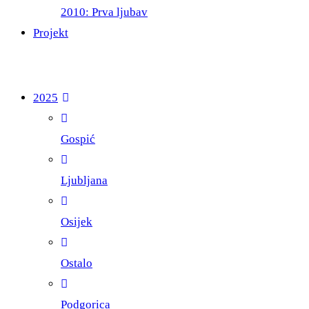
2010: Prva ljubav
Projekt
2025
Gospić
Ljubljana
Osijek
Ostalo
Podgorica