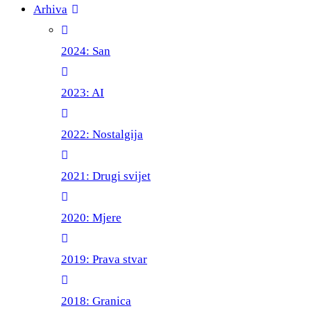
Arhiva
2024: San
2023: AI
2022: Nostalgija
2021: Drugi svijet
2020: Mjere
2019: Prava stvar
2018: Granica