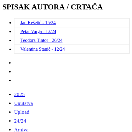
SPISAK AUTORA / CRTAČA
Jan Rešetić - 15/24
Petar Varga - 13/24
Teodora Tintor - 26/24
Valentina Stanić - 12/24
2025
Uputstva
Upload
24/24
Arhiva