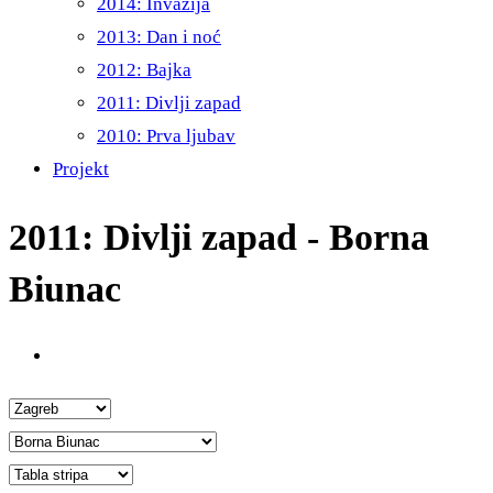
2014: Invazija
2013: Dan i noć
2012: Bajka
2011: Divlji zapad
2010: Prva ljubav
Projekt
2011: Divlji zapad - Borna
Biunac