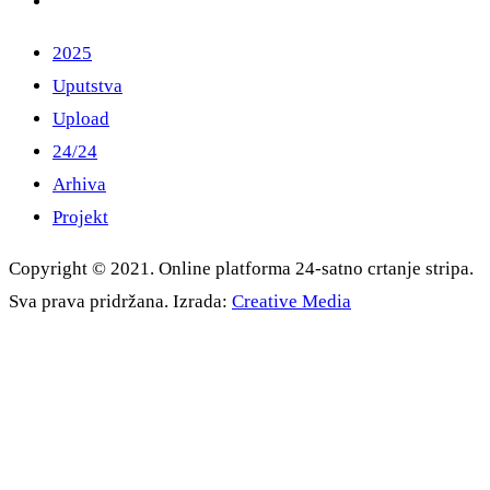
2025
Uputstva
Upload
24/24
Arhiva
Projekt
Copyright © 2021. Online platforma 24-satno crtanje stripa.
Sva prava pridržana. Izrada:
Creative Media