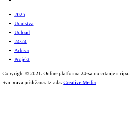
2025
Uputstva
Upload
24/24
Arhiva
Projekt
Copyright © 2021. Online platforma 24-satno crtanje stripa.
Sva prava pridržana. Izrada:
Creative Media