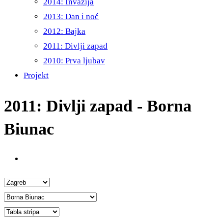
2014: Invazija
2013: Dan i noć
2012: Bajka
2011: Divlji zapad
2010: Prva ljubav
Projekt
2011: Divlji zapad - Borna
Biunac