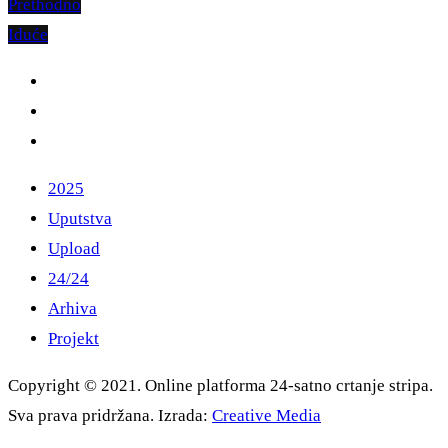
Prethodno
Iduće
2025
Uputstva
Upload
24/24
Arhiva
Projekt
Copyright © 2021. Online platforma 24-satno crtanje stripa.
Sva prava pridržana. Izrada:
Creative Media