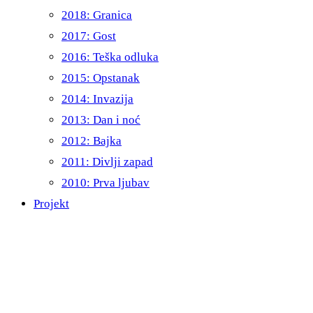
2018: Granica
2017: Gost
2016: Teška odluka
2015: Opstanak
2014: Invazija
2013: Dan i noć
2012: Bajka
2011: Divlji zapad
2010: Prva ljubav
Projekt