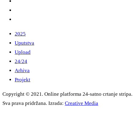
2025
Uputstva
Upload
24/24
Arhiva
Projekt
Copyright © 2021. Online platforma 24-satno crtanje stripa.
Sva prava pridržana. Izrada:
Creative Media