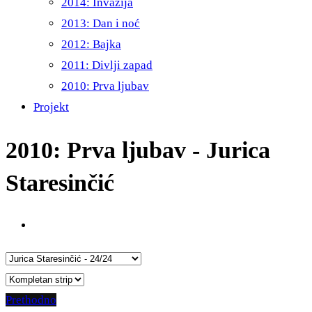
2014: Invazija
2013: Dan i noć
2012: Bajka
2011: Divlji zapad
2010: Prva ljubav
Projekt
2010: Prva ljubav - Jurica
Staresinčić
Prethodno