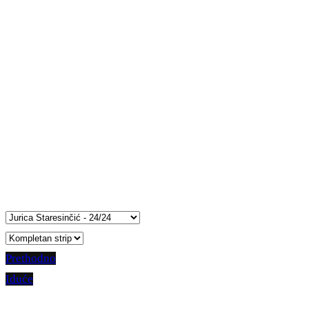
Prethodno
Iduće