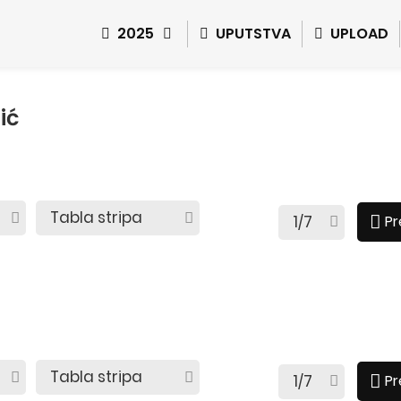
2025
UPUTSTVA
UPLOAD
ić
P
P