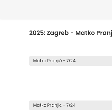
2025: Zagreb - Matko Pranj