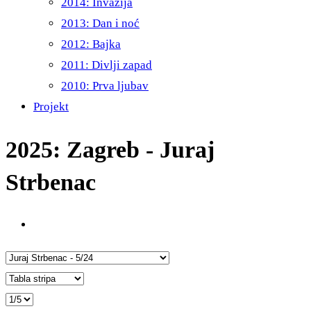
2014: Invazija
2013: Dan i noć
2012: Bajka
2011: Divlji zapad
2010: Prva ljubav
Projekt
2025: Zagreb - Juraj
Strbenac