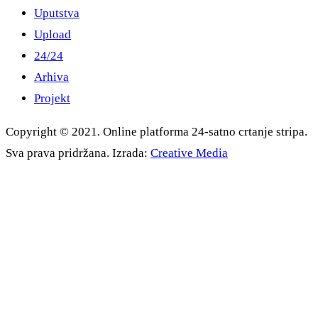
Uputstva
Upload
24/24
Arhiva
Projekt
Copyright © 2021. Online platforma 24-satno crtanje stripa.
Sva prava pridržana. Izrada:
Creative Media