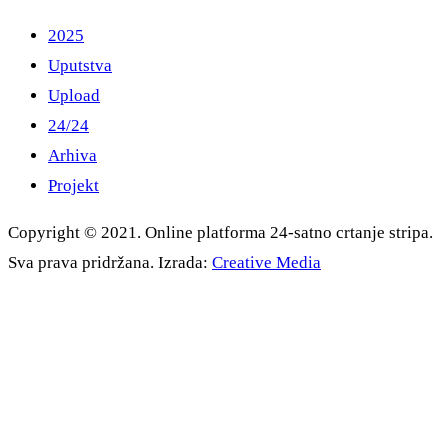
2025
Uputstva
Upload
24/24
Arhiva
Projekt
Copyright © 2021. Online platforma 24-satno crtanje stripa.
Sva prava pridržana. Izrada:
Creative Media