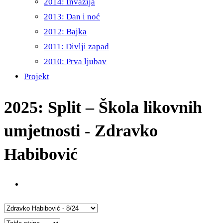
2014: Invazija
2013: Dan i noć
2012: Bajka
2011: Divlji zapad
2010: Prva ljubav
Projekt
2025: Split – Škola likovnih
umjetnosti - Zdravko
Habibović