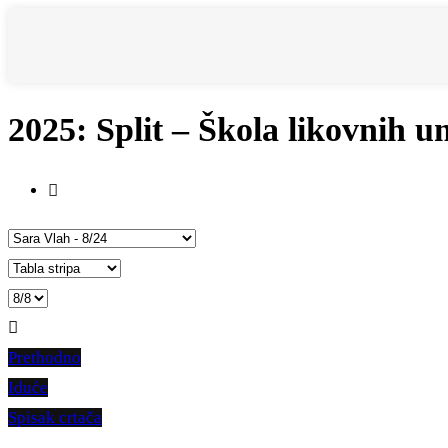
2025: Split – Škola likovnih u
Prethodno
Iduće
Spisak crtača