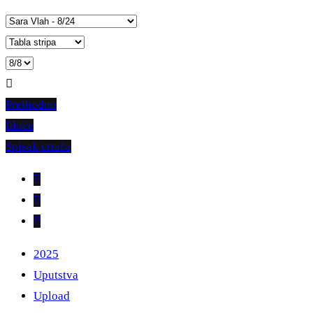
Prethodno
Iduće
Spisak crtača
2025
Uputstva
Upload