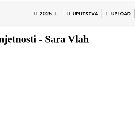
2025
UPUTSTVA
UPLOAD
mjetnosti - Sara Vlah