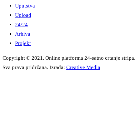
Uputstva
Upload
24/24
Arhiva
Projekt
Copyright © 2021. Online platforma 24-satno crtanje stripa.
Sva prava pridržana. Izrada:
Creative Media