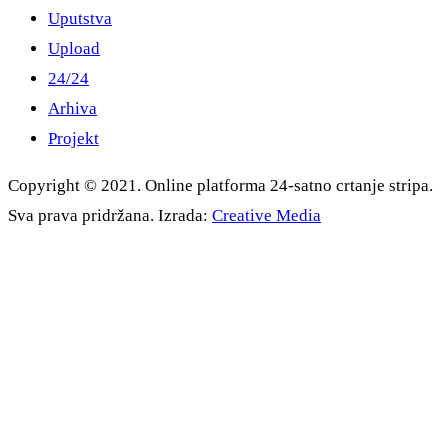
Uputstva
Upload
24/24
Arhiva
Projekt
Copyright © 2021. Online platforma 24-satno crtanje stripa.
Sva prava pridržana. Izrada:
Creative Media