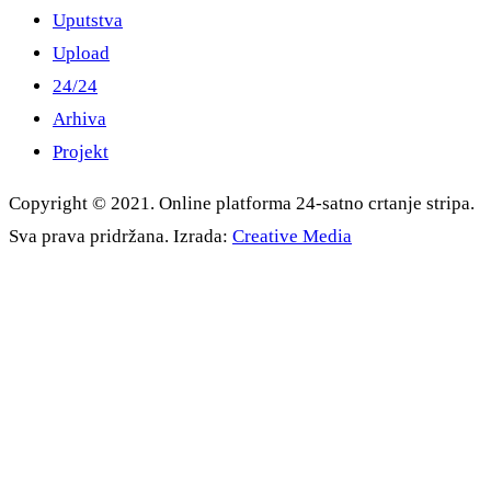
Uputstva
Upload
24/24
Arhiva
Projekt
Copyright © 2021. Online platforma 24-satno crtanje stripa.
Sva prava pridržana. Izrada:
Creative Media