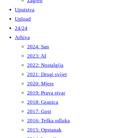
Zagreb
Uputstva
Upload
24/24
Arhiva
2024: San
2023: AI
2022: Nostalgija
2021: Drugi svijet
2020: Mjere
2019: Prava stvar
2018: Granica
2017: Gost
2016: Teška odluka
2015: Opstanak