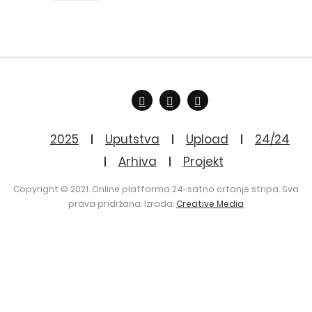
2025
Uputstva
Upload
24/24
Arhiva
Projekt
Copyright © 2021. Online platforma 24-satno crtanje stripa. Sva
prava pridržana. Izrada:
Creative Media