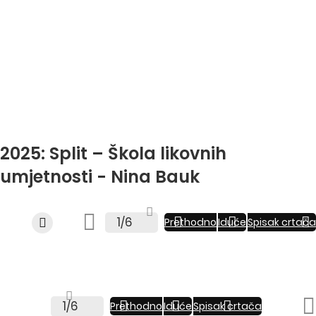
2025: Split – Škola likovnih
umjetnosti - Nina Bauk
Prethodno
Iduće
Spisak crtača
Prethodno
Iduće
Spisak crtača