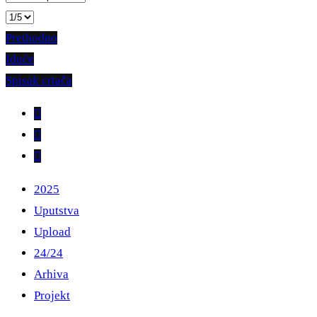
Prethodno
Iduće
Spisak crtača
2025
Uputstva
Upload
24/24
Arhiva
Projekt