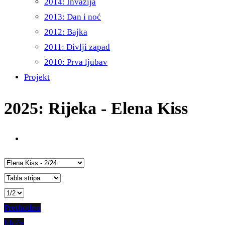
2014: Invazija
2013: Dan i noć
2012: Bajka
2011: Divlji zapad
2010: Prva ljubav
Projekt
2025: Rijeka - Elena Kiss
Prethodno
Iduće