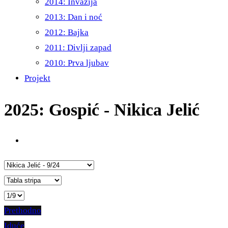
2014: Invazija
2013: Dan i noć
2012: Bajka
2011: Divlji zapad
2010: Prva ljubav
Projekt
2025: Gospić - Nikica Jelić
Prethodno
Iduće