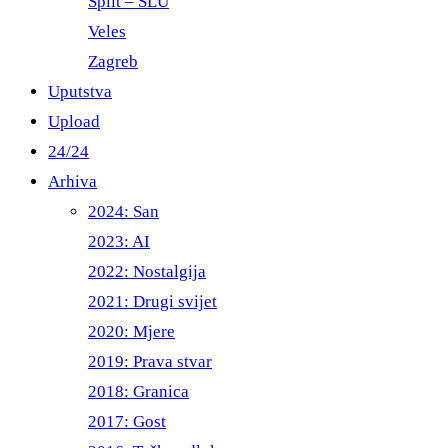
Split – ŠLU
Veles
Zagreb
Uputstva
Upload
24/24
Arhiva
2024: San
2023: AI
2022: Nostalgija
2021: Drugi svijet
2020: Mjere
2019: Prava stvar
2018: Granica
2017: Gost