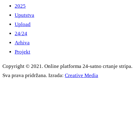
2025
Uputstva
Upload
24/24
Arhiva
Projekt
Copyright © 2021. Online platforma 24-satno crtanje stripa.
Sva prava pridržana. Izrada:
Creative Media