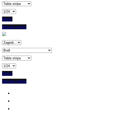
Iduće
Spisak crtača
Iduće
Spisak crtača