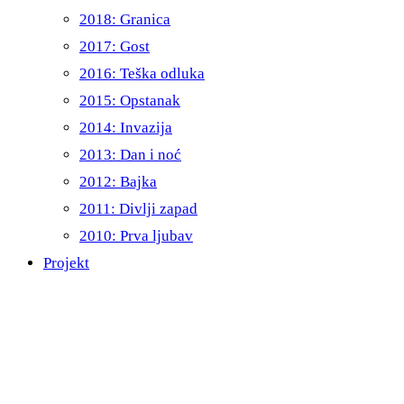
2018: Granica
2017: Gost
2016: Teška odluka
2015: Opstanak
2014: Invazija
2013: Dan i noć
2012: Bajka
2011: Divlji zapad
2010: Prva ljubav
Projekt