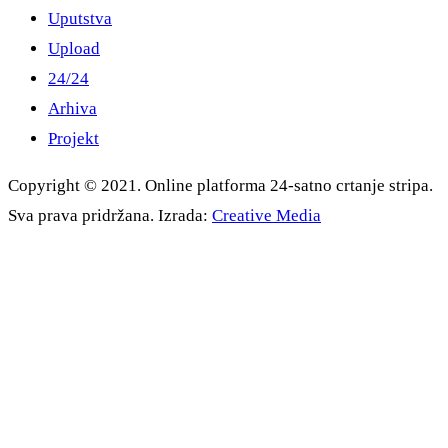
Uputstva
Upload
24/24
Arhiva
Projekt
Copyright © 2021. Online platforma 24-satno crtanje stripa.
Sva prava pridržana. Izrada:
Creative Media