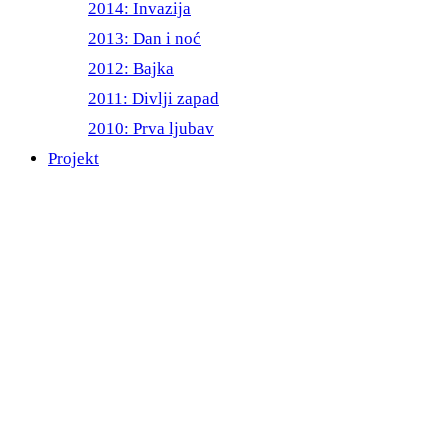
2014: Invazija
2013: Dan i noć
2012: Bajka
2011: Divlji zapad
2010: Prva ljubav
Projekt