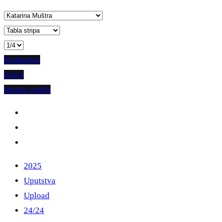
Prethodno
Iduće
Spisak crtača
2025
Uputstva
Upload
24/24