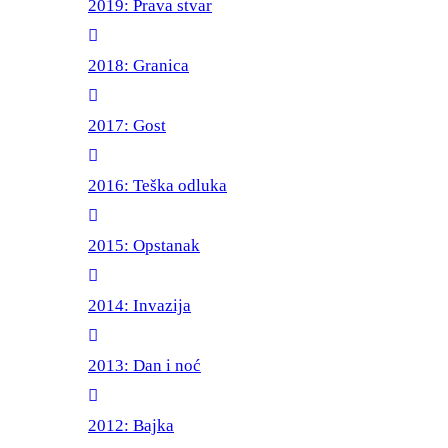
2019: Prava stvar
2018: Granica
2017: Gost
2016: Teška odluka
2015: Opstanak
2014: Invazija
2013: Dan i noć
2012: Bajka