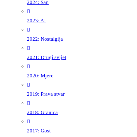
2024: San
2023: AI
2022: Nostalgija
2021: Drugi svijet
2020: Mjere
2019: Prava stvar
2018: Granica
2017: Gost