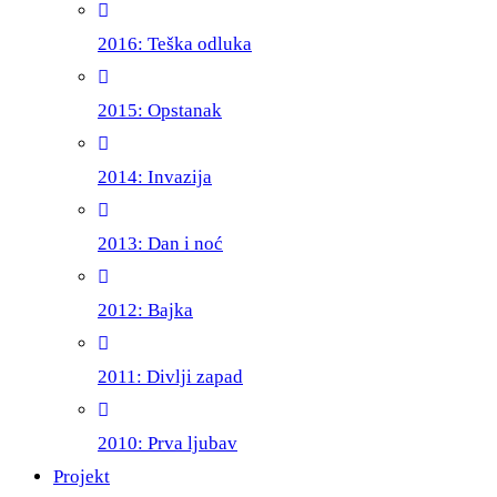
2016: Teška odluka
2015: Opstanak
2014: Invazija
2013: Dan i noć
2012: Bajka
2011: Divlji zapad
2010: Prva ljubav
Projekt