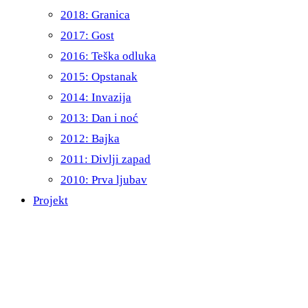
2018: Granica
2017: Gost
2016: Teška odluka
2015: Opstanak
2014: Invazija
2013: Dan i noć
2012: Bajka
2011: Divlji zapad
2010: Prva ljubav
Projekt