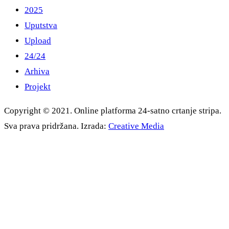
2025
Uputstva
Upload
24/24
Arhiva
Projekt
Copyright © 2021. Online platforma 24-satno crtanje stripa.
Sva prava pridržana. Izrada:
Creative Media