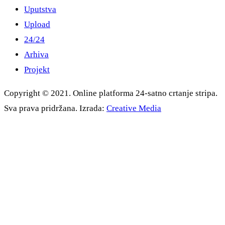
Uputstva
Upload
24/24
Arhiva
Projekt
Copyright © 2021. Online platforma 24-satno crtanje stripa.
Sva prava pridržana. Izrada:
Creative Media