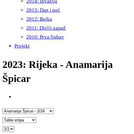
2014: Invazija
2013: Dan i noć
2012: Bajka
2011: Divlji zapad
2010: Prva ljubav
Projekt
2023: Rijeka - Anamarija
Špicar