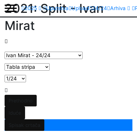
2021: Split - Ivan
2025
Uputstva
Upload
24/24
Arhiva
Mirat
Prethodno
Iduće
Spisak crtača