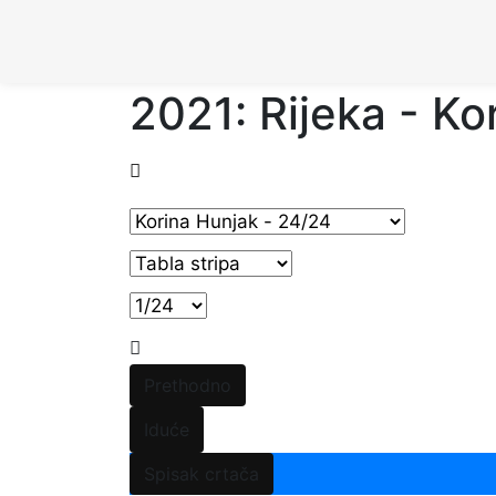
2021: Rijeka - Ko
Prethodno
Iduće
Spisak crtača