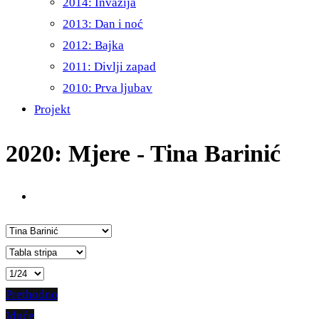
2014: Invazija
2013: Dan i noć
2012: Bajka
2011: Divlji zapad
2010: Prva ljubav
Projekt
2020: Mjere - Tina Barinić
Prethodno
Iduće