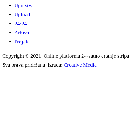
Uputstva
Upload
24/24
Arhiva
Projekt
Copyright © 2021. Online platforma 24-satno crtanje stripa.
Sva prava pridržana. Izrada:
Creative Media