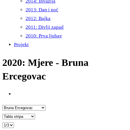
2014: Invazija
2013: Dan i noć
2012: Bajka
2011: Divlji zapad
2010: Prva ljubav
Projekt
2020: Mjere - Bruna
Ercegovac