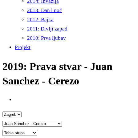
2014: Invazija
2013: Dan i noć
2012: Bajka
2011: Divlji zapad
2010: Prva ljubav
Projekt
2019: Prava stvar - Juan
Sanchez - Cerezo