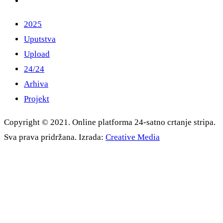
2025
Uputstva
Upload
24/24
Arhiva
Projekt
Copyright © 2021. Online platforma 24-satno crtanje stripa.
Sva prava pridržana. Izrada:
Creative Media