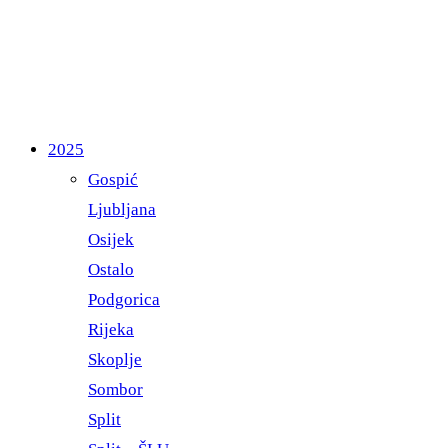
2025
Gospić
Ljubljana
Osijek
Ostalo
Podgorica
Rijeka
Skoplje
Sombor
Split