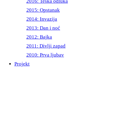
2016: Teška odluka
2015: Opstanak
2014: Invazija
2013: Dan i noć
2012: Bajka
2011: Divlji zapad
2010: Prva ljubav
Projekt