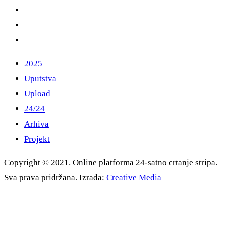
2025
Uputstva
Upload
24/24
Arhiva
Projekt
Copyright © 2021. Online platforma 24-satno crtanje stripa.
Sva prava pridržana. Izrada:
Creative Media