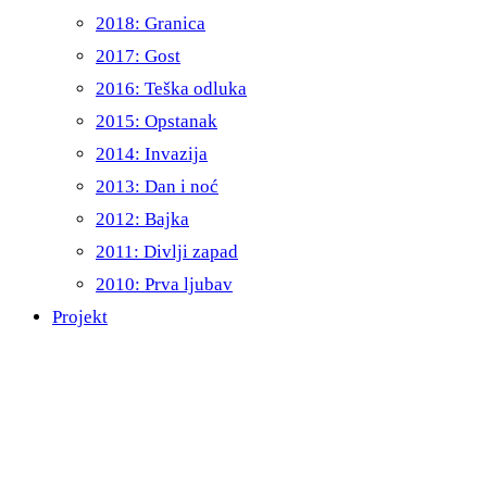
2018: Granica
2017: Gost
2016: Teška odluka
2015: Opstanak
2014: Invazija
2013: Dan i noć
2012: Bajka
2011: Divlji zapad
2010: Prva ljubav
Projekt