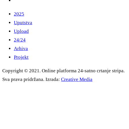
2025
Uputstva
Upload
24/24
Arhiva
Projekt
Copyright © 2021. Online platforma 24-satno crtanje stripa.
Sva prava pridržana. Izrada:
Creative Media