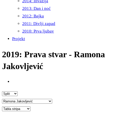
2014: Invazija
2013: Dan i noć
2012: Bajka
2011: Divlji zapad
2010: Prva ljubav
Projekt
2019: Prava stvar - Ramona
Jakovljević