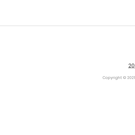
20
Copyright © 2021