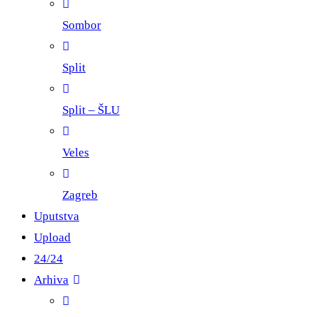
Sombor
Split
Split – ŠLU
Veles
Zagreb
Uputstva
Upload
24/24
Arhiva