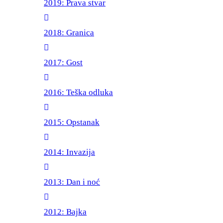
2019: Prava stvar
2018: Granica
2017: Gost
2016: Teška odluka
2015: Opstanak
2014: Invazija
2013: Dan i noć
2012: Bajka