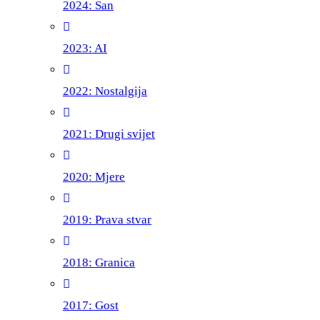
2024: San
2023: AI
2022: Nostalgija
2021: Drugi svijet
2020: Mjere
2019: Prava stvar
2018: Granica
2017: Gost