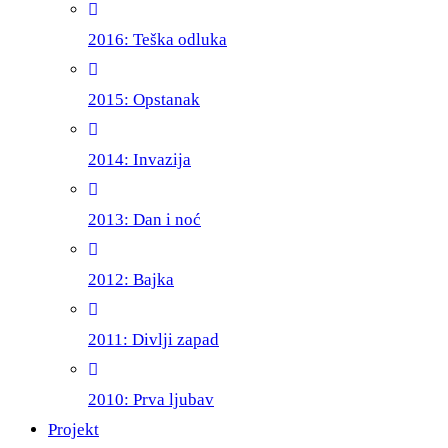
2016: Teška odluka
2015: Opstanak
2014: Invazija
2013: Dan i noć
2012: Bajka
2011: Divlji zapad
2010: Prva ljubav
Projekt