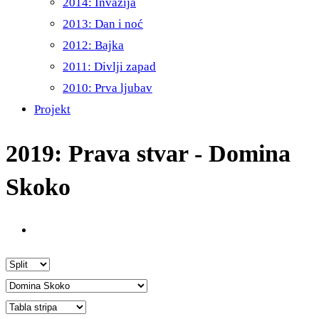
2014: Invazija
2013: Dan i noć
2012: Bajka
2011: Divlji zapad
2010: Prva ljubav
Projekt
2019: Prava stvar - Domina
Skoko