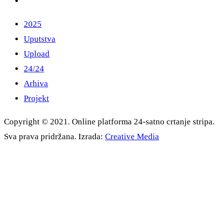
2025
Uputstva
Upload
24/24
Arhiva
Projekt
Copyright © 2021. Online platforma 24-satno crtanje stripa.
Sva prava pridržana. Izrada:
Creative Media