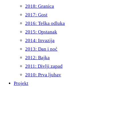
2018: Granica
2017: Gost
2016: Teška odluka
2015: Opstanak
2014: Invazija
2013: Dan i noć
2012: Bajka
2011: Divlji zapad
2010: Prva ljubav
Projekt