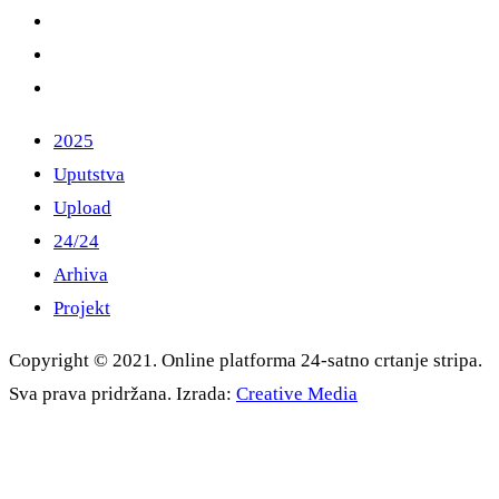
2025
Uputstva
Upload
24/24
Arhiva
Projekt
Copyright © 2021. Online platforma 24-satno crtanje stripa.
Sva prava pridržana. Izrada:
Creative Media