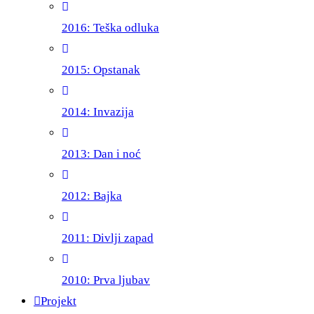
2016: Teška odluka
2015: Opstanak
2014: Invazija
2013: Dan i noć
2012: Bajka
2011: Divlji zapad
2010: Prva ljubav
Projekt