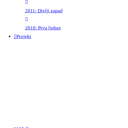
2011: Divlji zapad
2010: Prva ljubav
Projekt