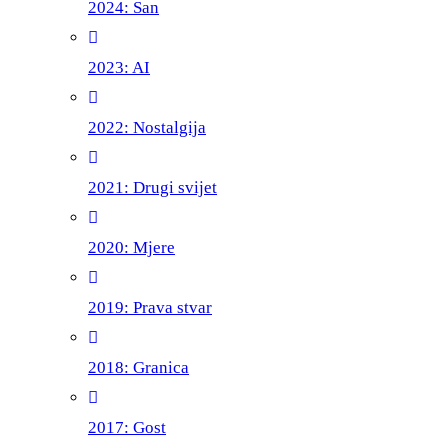
2024: San
2023: AI
2022: Nostalgija
2021: Drugi svijet
2020: Mjere
2019: Prava stvar
2018: Granica
2017: Gost