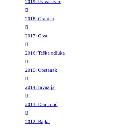
2019: Prava stvar
2018: Granica
2017: Gost
2016: Teška odluka
2015: Opstanak
2014: Invazija
2013: Dan i noć
2012: Bajka