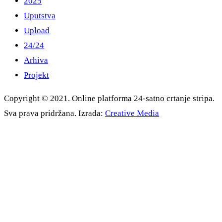
2025
Uputstva
Upload
24/24
Arhiva
Projekt
Copyright © 2021. Online platforma 24-satno crtanje stripa.
Sva prava pridržana. Izrada:
Creative Media