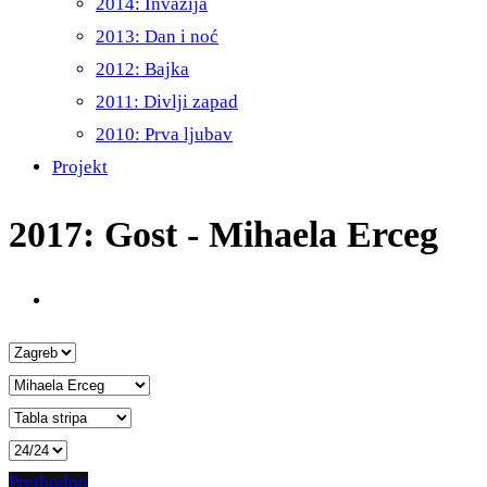
2014: Invazija
2013: Dan i noć
2012: Bajka
2011: Divlji zapad
2010: Prva ljubav
Projekt
2017: Gost - Mihaela Erceg
Prethodno