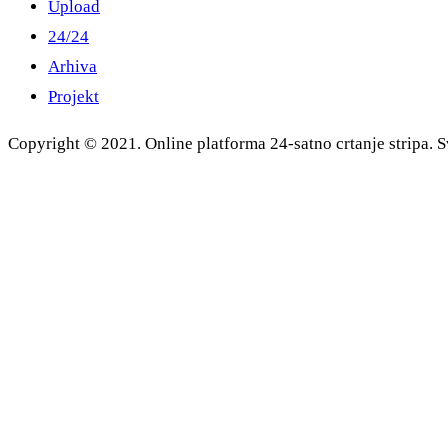
Upload
24/24
Arhiva
Projekt
Copyright © 2021. Online platforma 24-satno crtanje stripa. S