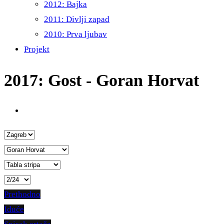
2012: Bajka
2011: Divlji zapad
2010: Prva ljubav
Projekt
2017: Gost - Goran Horvat
Prethodno
Iduće