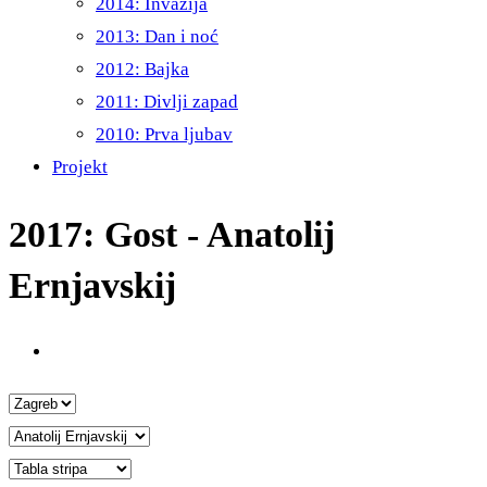
2014: Invazija
2013: Dan i noć
2012: Bajka
2011: Divlji zapad
2010: Prva ljubav
Projekt
2017: Gost - Anatolij
Ernjavskij