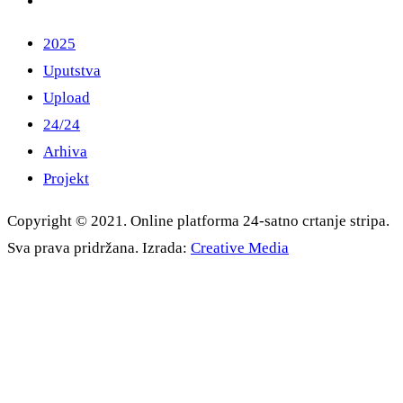
2025
Uputstva
Upload
24/24
Arhiva
Projekt
Copyright © 2021. Online platforma 24-satno crtanje stripa.
Sva prava pridržana. Izrada:
Creative Media