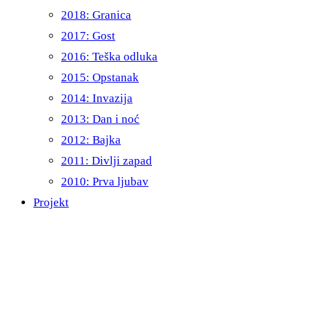
2018: Granica
2017: Gost
2016: Teška odluka
2015: Opstanak
2014: Invazija
2013: Dan i noć
2012: Bajka
2011: Divlji zapad
2010: Prva ljubav
Projekt