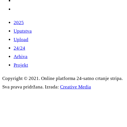
2025
Uputstva
Upload
24/24
Arhiva
Projekt
Copyright © 2021. Online platforma 24-satno crtanje stripa.
Sva prava pridržana. Izrada:
Creative Media