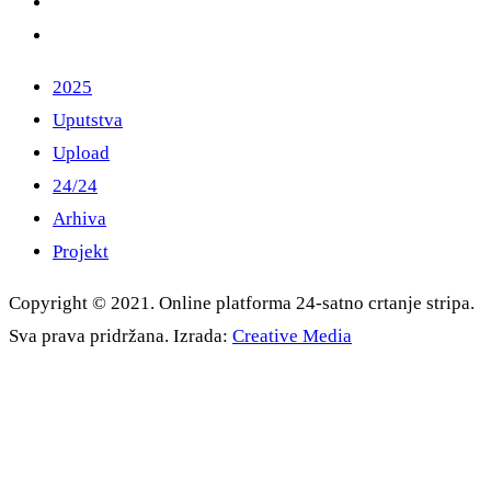
2025
Uputstva
Upload
24/24
Arhiva
Projekt
Copyright © 2021. Online platforma 24-satno crtanje stripa.
Sva prava pridržana. Izrada:
Creative Media