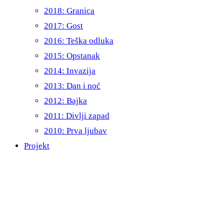
2018: Granica
2017: Gost
2016: Teška odluka
2015: Opstanak
2014: Invazija
2013: Dan i noć
2012: Bajka
2011: Divlji zapad
2010: Prva ljubav
Projekt