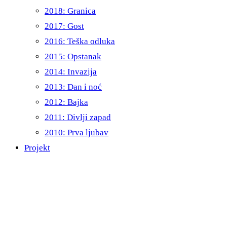
2018: Granica
2017: Gost
2016: Teška odluka
2015: Opstanak
2014: Invazija
2013: Dan i noć
2012: Bajka
2011: Divlji zapad
2010: Prva ljubav
Projekt