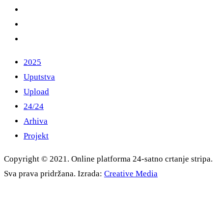
2025
Uputstva
Upload
24/24
Arhiva
Projekt
Copyright © 2021. Online platforma 24-satno crtanje stripa.
Sva prava pridržana. Izrada:
Creative Media