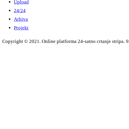
Upload
24/24
Arhiva
Projekt
Copyright © 2021. Online platforma 24-satno crtanje stripa. S