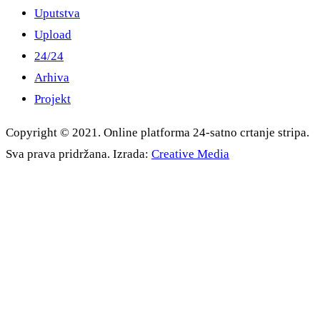
Uputstva
Upload
24/24
Arhiva
Projekt
Copyright © 2021. Online platforma 24-satno crtanje stripa.
Sva prava pridržana. Izrada:
Creative Media