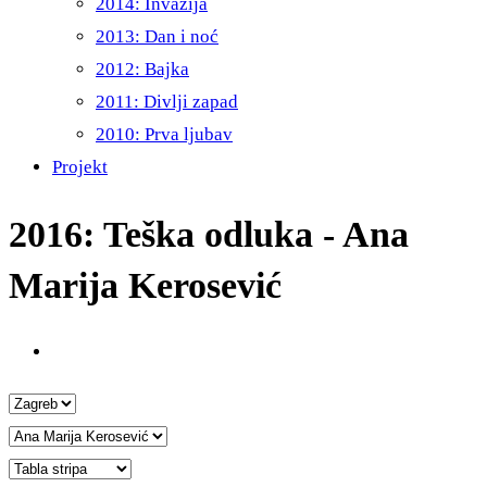
2014: Invazija
2013: Dan i noć
2012: Bajka
2011: Divlji zapad
2010: Prva ljubav
Projekt
2016: Teška odluka - Ana
Marija Kerosević