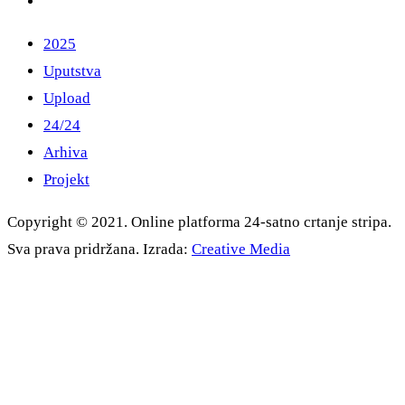
2025
Uputstva
Upload
24/24
Arhiva
Projekt
Copyright © 2021. Online platforma 24-satno crtanje stripa.
Sva prava pridržana. Izrada:
Creative Media